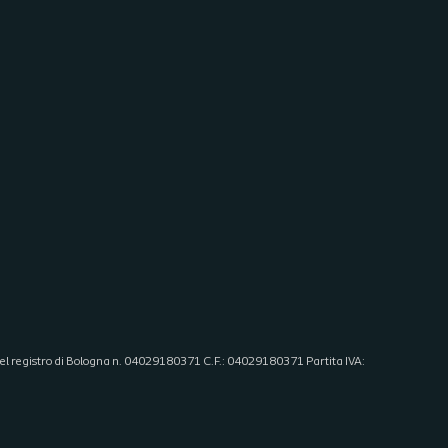
 del registro di Bologna n. 04029180371 C.F.: 04029180371 Partita IVA: