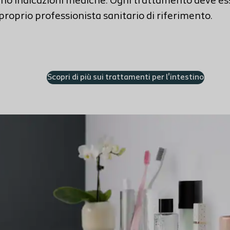
no indicazioni mediche. Ogni trattamento deve es
 proprio professionista sanitario di riferimento.
Scopri di più sui trattamenti per l'intestino