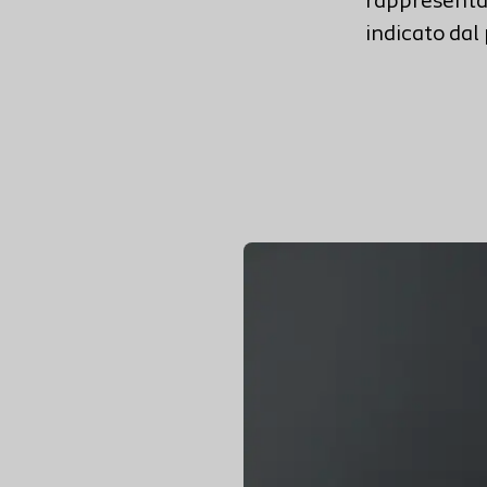
rappresenta
indicato dal