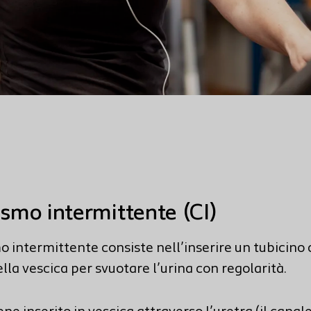
ismo intermittente (CI)
mo intermittente consiste nell’inserire un tubicino
lla vescica per svuotare l’urina con regolarità.