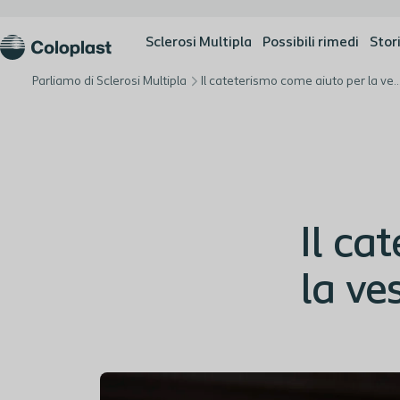
Sclerosi Multipla
Possibili rimedi
Stori
Parliamo di Sclerosi Multipla
Il cateterismo come aiuto per l
Il ca
la ve