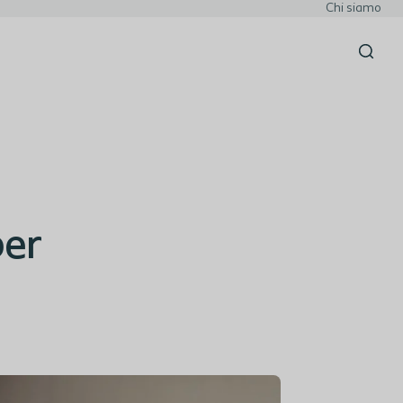
Chi siamo
per