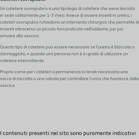
Un catetere sovrapubico è una tipologia di catetere che viene lasciata
in sede solitamente per 1-3 mesi. Invece di essere inseriti in uretra, i
cateteri sovrapubici richiedono un intervento chirurgico che permette di
inserirli attraverso un piccolo foro praticato nell’addome, per poi
arrivare alla vescica.
Questo tipo di catetere può essere necessario se l’uretra è bloccata o
danneggiata, o quando una persona non è in grado di utilizzare un
catetere intermittente.
Proprio come per i cateteri a permanenza si rende necessaria una
sacca di raccolta o una valvola per controllare l’urina che fuoriesce dalla
vescica.
I contenuti presenti nel sito sono puramente indicativi