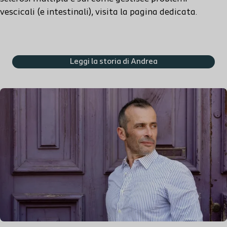
vescicali
(e intestin
ali
)
,
visita la
pagina dedicata
.
Leggi la storia di Andrea