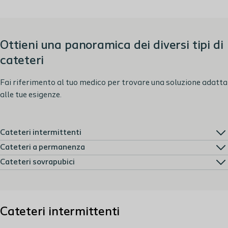
Ottieni una panoramica dei diversi tipi di
cateteri
Fai riferimento al tuo medico per trovare una soluzione adatta
alle tue esigenze.
Cateteri intermittenti
Cateteri a permanenza
Cateteri sovrapubici
Cateteri intermittenti