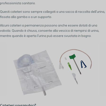
professionista sanitario.
Questi cateteri sono sempre
collegat
i
a una sacca
di raccolta
dell'urina
,
fissata alla gamba o a un supporto.
Alcuni cateteri a permanenza possono anche essere dotati di una
valvola. Quando è chiusa,
consente
alla vescica di riempirsi di urina,
mentre quando è aperta
l'urina può essere
svuotata in bagno
.
Cateteri sovrapubici⁵