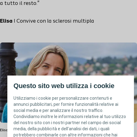
a
tutto il resto
."
Elisa
I
Convive
con la
sclerosi multipla
Questo sito web utilizza i cookie
Utilizziamo i cookie per personalizzare contenuti e
annunci pubblicitari, per fornire funzionalità relative ai
social media e per analizzare il nostro traffico.
Condividiamo inoltre le informazioni relative al tuo utilizzo
del nostro sito con i nostri partner nel campo dei social
media, della pubblicità e dell’analisi dei dati, i quali
Elisa
|
Convive con la sclerosi multipla
potrebbero combinarle con altre informazioni che hai