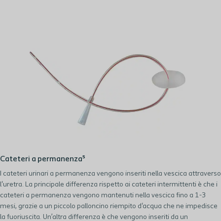
Cateteri a permanenza⁵
I cateteri urinari a permanenza vengono inseriti nella vescica attraverso
l'uretra. La principale differenza rispetto ai cateteri intermittenti è che i
cateteri a permanenza vengono mantenuti nella vescica fino a 1-3
mesi, grazie a un piccolo palloncino riempito d'acqua che ne impedisce
la fuoriuscita. Un’altra differenza è che vengono inseriti da un